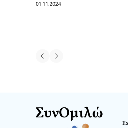
01.11.2024
E