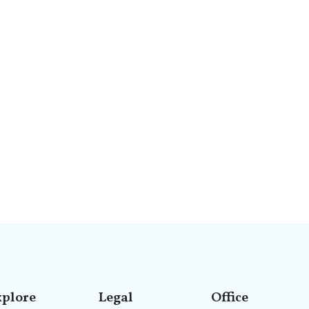
xplore
Legal
Office