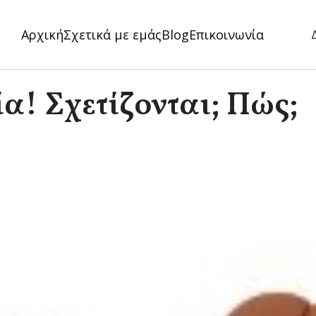
Αρχική
Σχετικά με εμάς
Blog
Επικοινωνία
ία! Σχετίζονται; Πώς;