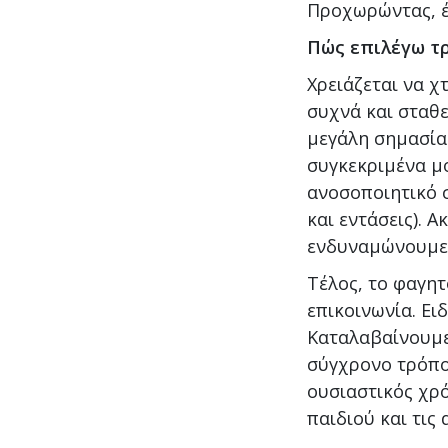
Προχωρώντας, έ
Πώς επιλέγω τ
Χρειάζεται να 
συχνά και σταθ
μεγάλη σημασία
συγκεκριμένα μ
ανοσοποιητικό σ
και εντάσεις). 
ενδυναμώνουμε 
Τέλος, το φαγητ
επικοινωνία. Ει
Καταλαβαίνουμε
σύγχρονο τρόπο 
ουσιαστικός χρ
παιδιού και τις 