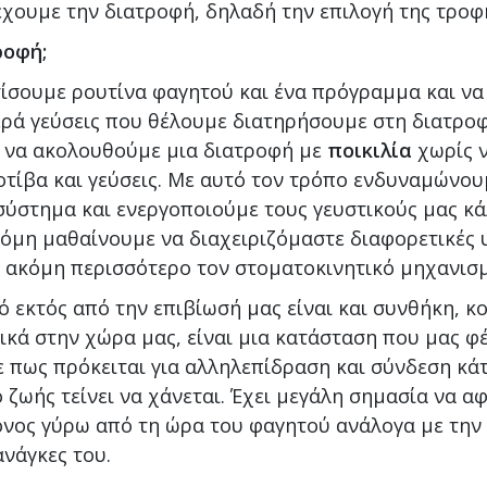
χουμε την διατροφή, δηλαδή την επιλογή της τροφ
ροφή;
χτίσουμε ρουτίνα φαγητού και ένα πρόγραμμα και ν
ερά γεύσεις που θέλουμε διατηρήσουμε στη διατροφ
 να ακολουθούμε μια διατροφή με
ποικιλία
χωρίς ν
οτίβα και γεύσεις. Με αυτό τον τρόπο ενδυναμώνου
ύστημα και ενεργοποιούμε τους γευστικούς μας κά
Ακόμη μαθαίνουμε να διαχειριζόμαστε διαφορετικές 
ακόμη περισσότερο τον στοματοκινητικό μηχανισμ
ό εκτός από την επιβίωσή μας είναι και συνθήκη, κ
δικά στην χώρα μας, είναι μια κατάσταση που μας φέ
 πως πρόκειται για αλληλεπίδραση και σύνδεση κάτ
ζωής τείνει να χάνεται. Έχει μεγάλη σημασία να α
όνος γύρω από τη ώρα του φαγητού ανάλογα με την 
ανάγκες του.