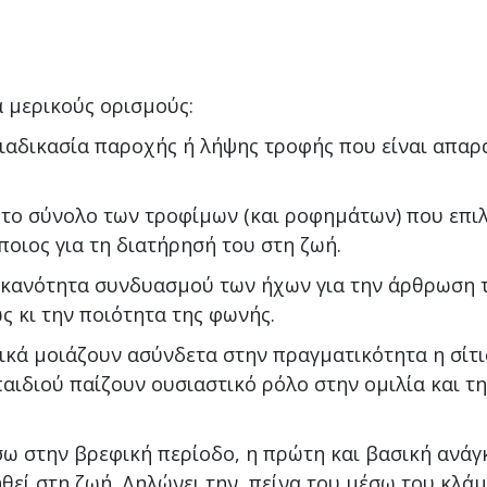
ά μερικούς ορισμούς:
διαδικασία παροχής ή λήψης τροφής που είναι απαρα
ι το σύνολο των τροφίμων (και ροφημάτων) που επιλ
οιος για τη διατήρησή του στη ζωή.
 ικανότητα συνδυασμού των ήχων για την άρθρωση 
ς κι την ποιότητα της φωνής.
ικά μοιάζουν ασύνδετα στην πραγματικότητα η σίτι
αιδιού παίζουν ουσιαστικό ρόλο στην ομιλία και τ
σω στην βρεφική περίοδο, η πρώτη και βασική ανάγ
ηθεί στη ζωή. Δηλώνει την πείνα του μέσω του κλά