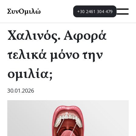
+30 2461 304 479
Χαλινός. Αφορά
τελικά μόνο την
ομιλία;
30.01.2026