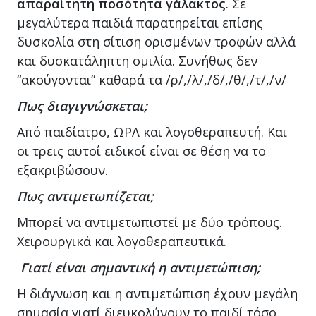
απαραίτητη ποσότητα γάλακτος
. Σε
μεγαλύτερα παιδιά παρατηρείται επίσης
δυσκολία στη σίτιση ορισμένων τροφών αλλά
και δυσκατάληπτη ομιλία. Συνήθως δεν
“ακούγονται” καθαρά τα /ρ/,/λ/,/δ/,/θ/,/τ/,/ν/
Πως διαγιγνώσκεται;
Από παιδίατρο, ΩΡΛ και λογοθεραπευτή. Και
οι τρεις αυτοί ειδικοί είναι σε θέση να το
εξακριβώσουν.
Πως αντιμετωπίζεται;
Μπορεί να αντιμετωπιστεί με δύο τρόπους.
Χειρουργικά και λογοθεραπευτικά.
Γιατί είναι σημαντική η αντιμετώπιση;
Η διάγνωση και η αντιμετώπιση έχουν μεγάλη
σημασία γιατί διευκολύνουν το παιδί τόσο